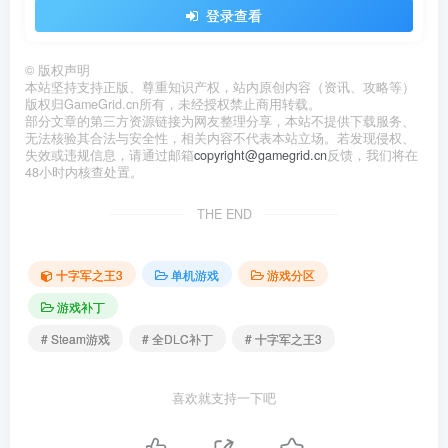
登录查看
©
版权声明
本站坚持支持正版、尊重知识产权，站内原创内容（资讯、攻略等）
版权归GameGrid.cn所有，未经授权禁止商用转载。
部分文章的第三方资源链接为网友整理分享，本站不提供下载服务、
无法核验其合法与安全性，相关内容不代表本站立场。若发现侵权、
失效或违规信息，请通过邮箱
copyright@gamegrid.cn
反馈，我们将在
48小时内核查处置。
THE END
十字军之王3
单机游戏
游戏分区
游戏补丁
# Steam游戏
# 全DLC补丁
# 十字军之王3
喜欢就支持一下吧