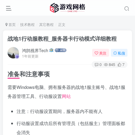
首页
技术教程
其它教程
正文
战地1行动服教程_服务器卡行动模式详细教程
鸿鹄视界Tech
关注
私信
1年前更新
0
845
7
准备和注意事项
需要Windows电脑、拥有服务器的战地1服主账号、战地1服
务器管理工具、行动服设置
网站
注意：行动服设置期间，服务器内不能有人
行动服设置成功后所有管理员（包括服主）管理面板都
会消失