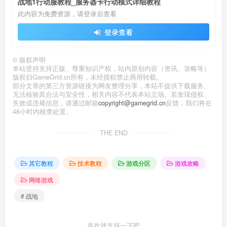
战地1行动服教程_服务器卡行动模式详细教程
此内容为免费资源，请登录后查看
登录查看
©
版权声明
本站坚持支持正版、尊重知识产权，站内原创内容（资讯、攻略等）
版权归GameGrid.cn所有，未经授权禁止商用转载。
部分文章的第三方资源链接为网友整理分享，本站不提供下载服务、
无法核验其合法与安全性，相关内容不代表本站立场。若发现侵权、
失效或违规信息，请通过邮箱
copyright@gamegrid.cn
反馈，我们将在
48小时内核查处置。
THE END
其它教程
技术教程
游戏分区
游戏攻略
网络游戏
# 战地
喜欢就支持一下吧