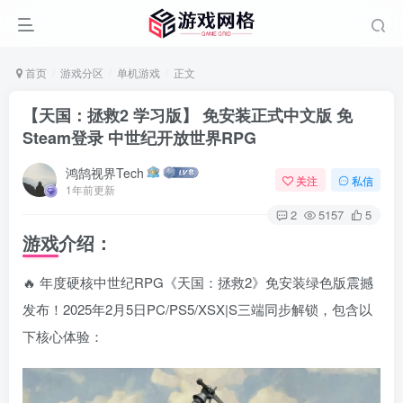
首页
游戏分区
单机游戏
正文
【天国：拯救2 学习版】 免安装正式中文版 免
Steam登录 中世纪开放世界RPG
鸿鹄视界Tech
关注
私信
1年前更新
2
5157
5
游戏介绍：
🔥 年度硬核中世纪RPG《天国：拯救2》免安装绿色版震撼
发布！2025年2月5日PC/PS5/XSX|S三端同步解锁，包含以
下核心体验：