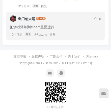
12个月前
回复
上海
出门创大运
0
把游戏添加到steam里面运行
10个月前
@
Pupzhu
回复
湖北
友链申请
版权声明
广告合作
关于我们
Sitemap
Copyright © 2024 ·
GameGrid
·
蜀ICP备2025121215号
QQ群交流群