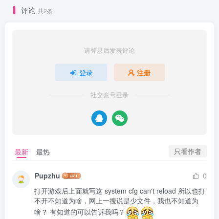
评论
共2条
请登录后发表评论
登录
注册
社交账号登录
只看作者
最新
最热
Pupzhu
0
打开游戏后上面就写这 system cfg can't reload 所以也打
不开不知道为啥，网上一搜说是少文件，我也不知道为
啥？ 有知道的可以告诉我吗？