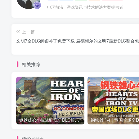
电玩前沿 | 游戏资讯与技术解决方案提供者
上一篇
文明7全DLC解锁补丁免费下载 席德梅尔的文明7最新DLC整合包
相关推荐
钢铁雄心4 抗战到底全DLC解锁补丁免费分享 1.17最新版2025
评论
抢沙发