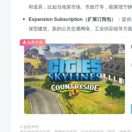
和道具，比如当地菜市场、市政厅等，能展现宁
Expansion Subscription（扩展订阅包）
：提供
保型建筑、新的公共交通网络、工业供应链等方面
免费资源
©
版权声明
本站坚持支持正版、尊重知识产权，站内原创内容（资讯、攻略等）版权