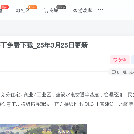
Tips
Form
Shop
略
社区
商城
游戏库
丁免费下载_25年3月25日更新
关注
0
56
分住宅 / 商业 / 工业区，建设水电交通等基建，管理经济、民
持创意工坊模组拓展玩法，官方持续推出 DLC 丰富建筑、地图