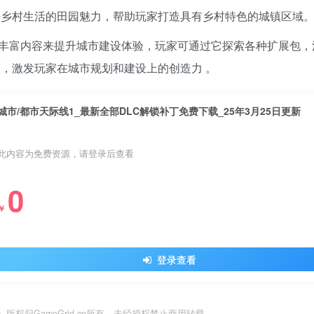
静乡村生活的田园魅力，帮助玩家打造具有乡村特色的城镇区域
丰富内容来提升城市建设体验，玩家可通过它探索各种扩展包，
，激发玩家在城市规划和建设上的创造力 。
城市/都市天际线1_最新全部DLC解锁补丁免费下载_25年3月25日更新
此内容为免费资源，请登录后查看
0
￥
登录查看
归GameGrid.cn所有，未经授权禁止商用转载。