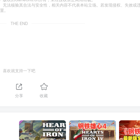
、无法核验其合法与安全性，相关内容不代表本站立场。若发现侵权、失效或
处置。
THE END
喜欢就支持一下吧
分享
收藏