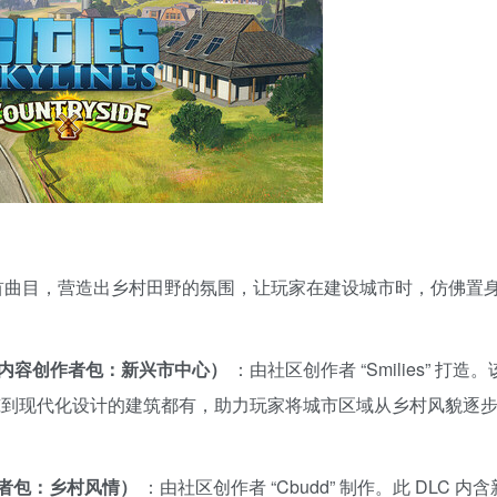
6 首曲目，营造出乡村田野的氛围，让玩家在建设城市时，仿佛置
wntown（内容创作者包：新兴市中心）
：由社区创作者 “Smilies” 打造。该
筑到现代化设计的建筑都有，助力玩家将城市区域从乡村风貌逐
（内容创作者包：乡村风情）
：由社区创作者 “Cbudd” 制作。此 DLC 内