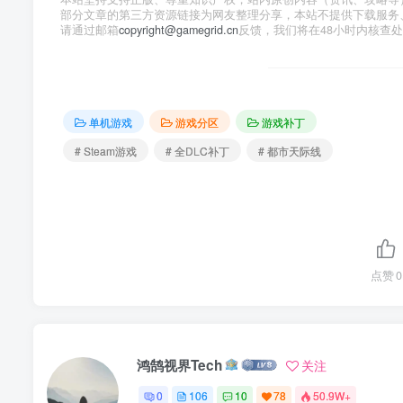
部分文章的第三方资源链接为网友整理分享，本站不提供下载服务
请通过邮箱
copyright@gamegrid.cn
反馈，我们将在48小时内核查
单机游戏
游戏分区
游戏补丁
# Steam游戏
# 全DLC补丁
# 都市天际线
点赞
0
鸿鹄视界Tech
关注
0
106
10
78
50.9W+