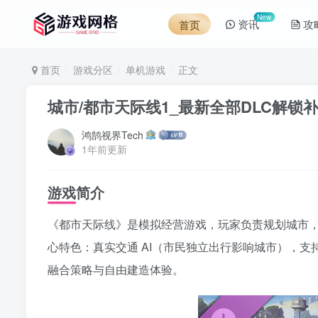
New
资讯
攻
首页
首页
游戏分区
单机游戏
正文
城市/都市天际线1_最新全部DLC解锁补
鸿鹄视界Tech
1年前更新
游戏简介
《都市天际线》是模拟经营游戏，玩家负责规划城市，划
心特色：真实交通 AI（市民独立出行影响城市），支
融合策略与自由建造体验。