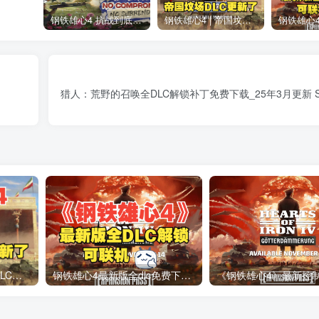
钢铁雄心4 抗战到底全DLC解锁补丁免费分享 1.17最新版2025
钢铁雄心4 | 帝国坟场全DLC解锁补丁免费下载_1.16最新版2025
猎人：荒野的召唤全DLC解锁补丁免费下载_25年3月更新 Ste
钢铁雄心4 | 帝国坟场全DLC解锁补丁免费下载_1.16最新版2025
钢铁雄心4最新版全dlc免费下载1.15.4_以及详细安装教程