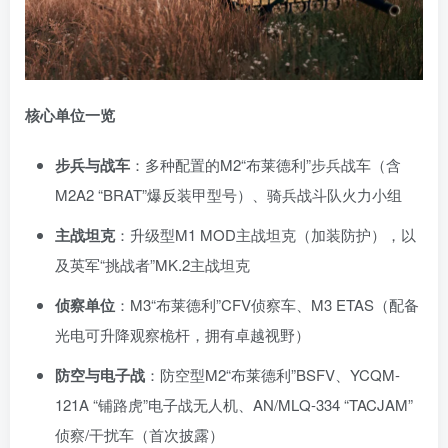
核心单位一览
步兵与战车
：多种配置的M2“布莱德利”步兵战车（含
M2A2 “BRAT”爆反装甲型号）、骑兵战斗队火力小组
主战坦克
：升级型M1 MOD主战坦克（加装防护），以
及英军“挑战者”MK.2主战坦克
侦察单位
：M3“布莱德利”CFV侦察车、M3 ETAS（配备
光电可升降观察桅杆，拥有卓越视野）
防空与电子战
：防空型M2“布莱德利”BSFV、YCQM-
121A “铺路虎”电子战无人机、AN/MLQ-334 “TACJAM”
侦察/干扰车（首次披露）