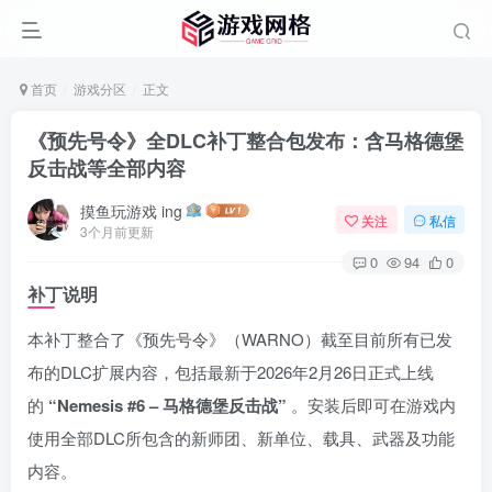
首页
游戏分区
正文
《预先号令》全DLC补丁整合包发布：含马格德堡
反击战等全部内容
摸鱼玩游戏 ing
关注
私信
3个月前更新
0
94
0
补丁说明
本补丁整合了《预先号令》（WARNO）截至目前所有已发
布的DLC扩展内容，包括最新于2026年2月26日正式上线
的
“Nemesis #6 – 马格德堡反击战”
。安装后即可在游戏内
使用全部DLC所包含的新师团、新单位、载具、武器及功能
内容。