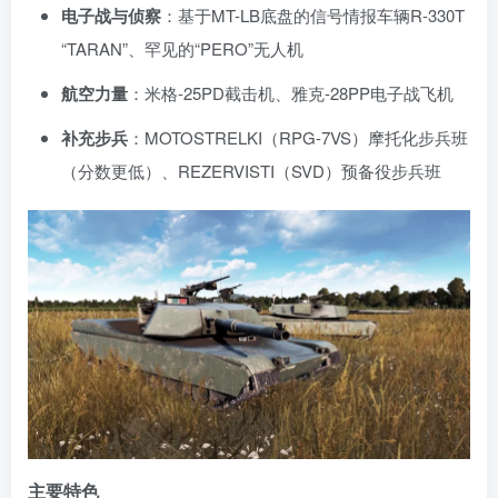
电子战与侦察
：基于MT-LB底盘的信号情报车辆R-330T
“TARAN”、罕见的“PERO”无人机
航空力量
：米格-25PD截击机、雅克-28PP电子战飞机
补充步兵
：MOTOSTRELKI（RPG-7VS）摩托化步兵班
（分数更低）、REZERVISTI（SVD）预备役步兵班
主要特色