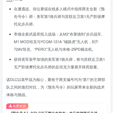
在遭遇战、排位赛或在线多人模式中指挥两支全新《预
先号令》师：美军第1骑兵师与苏联近卫第1无产阶级摩
托化步兵师。
率领全新武器库投入战场：从M2“布莱德利”步兵战车、
M1 MOD坦克与YCQM-121A “铺路虎”无人机，到T-
72AV坦克、“PERO”无人机与米格-25PD截击机。
获得英军装甲加强的美军第1骑兵师，将与苏联近卫第1
无产阶级摩托化步兵师的反坦克力量展开殊死较量。
该DLC以装甲战为核心，聚焦于两支编号均为“第1”的王牌部
队之间的激烈对抗，为《预先号令》的玩家带来全新的战术
体验与挑战。
免费资源