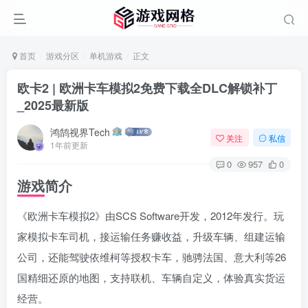
首页
游戏分区
单机游戏
正文
欧卡2 | 欧洲卡车模拟2免费下载全DLC解锁补丁
_2025最新版
鸿鹄视界Tech
关注
私信
1年前更新
0
957
0
游戏简介
《欧洲卡车模拟2》由SCS Software开发，2012年发行。玩
家模拟卡车司机，接运输任务赚收益，升级车辆、组建运输
公司，还能驾驶依维柯等授权卡车，驰骋法国、意大利等26
国精细还原的地图，支持联机、车辆自定义，体验真实货运
经营。