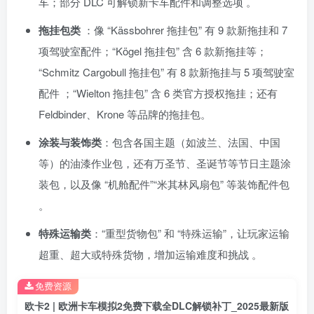
车；部分 DLC 可解锁新卡车配件和调整选项 。
拖挂包类
：像 “Kässbohrer 拖挂包” 有 9 款新拖挂和 7
项驾驶室配件；“Kögel 拖挂包” 含 6 款新拖挂等；
“Schmitz Cargobull 拖挂包” 有 8 款新拖挂与 5 项驾驶室
配件 ；“Wielton 拖挂包” 含 6 类官方授权拖挂；还有
Feldbinder、Krone 等品牌的拖挂包。
涂装与装饰类
：包含各国主题（如波兰、法国、中国
等）的油漆作业包，还有万圣节、圣诞节等节日主题涂
装包，以及像 “机舱配件”“米其林风扇包” 等装饰配件包
。
特殊运输类
：“重型货物包” 和 “特殊运输”，让玩家运输
超重、超大或特殊货物，增加运输难度和挑战 。
免费资源
欧卡2 | 欧洲卡车模拟2免费下载全DLC解锁补丁_2025最新版