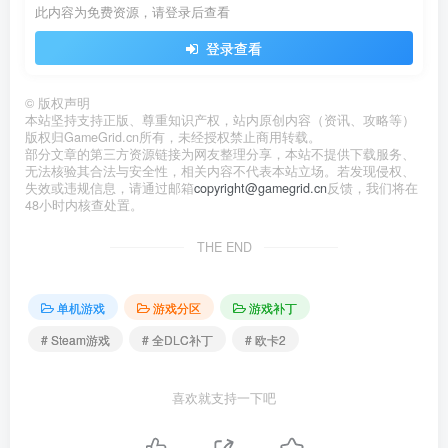
此内容为免费资源，请登录后查看
登录查看
©
版权声明
本站坚持支持正版、尊重知识产权，站内原创内容（资讯、攻略等）
版权归GameGrid.cn所有，未经授权禁止商用转载。
部分文章的第三方资源链接为网友整理分享，本站不提供下载服务、
无法核验其合法与安全性，相关内容不代表本站立场。若发现侵权、
失效或违规信息，请通过邮箱
copyright@gamegrid.cn
反馈，我们将在
48小时内核查处置。
THE END
单机游戏
游戏分区
游戏补丁
# Steam游戏
# 全DLC补丁
# 欧卡2
喜欢就支持一下吧