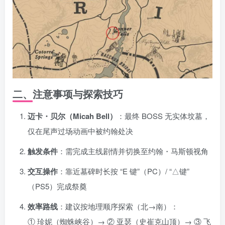
二、注意事项与探索技巧
迈卡・贝尔（Micah Bell）
：最终 BOSS 无实体坟墓，
仅在尾声过场动画中被约翰处决
触发条件
：需完成主线剧情并切换至约翰・马斯顿视角
交互操作
：靠近墓碑时长按 “E 键”（PC）/ “△键”
（PS5）完成祭奠
效率路线
：建议按地理顺序探索（北→南）：
① 珍妮（蜘蛛峡谷）→ ② 亚瑟（史崔克山顶）→ ③ 飞