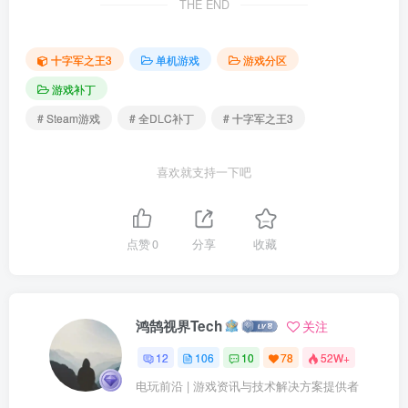
THE END
十字军之王3
单机游戏
游戏分区
游戏补丁
# Steam游戏
# 全DLC补丁
# 十字军之王3
喜欢就支持一下吧
点赞
0
分享
收藏
鸿鹄视界Tech
关注
12
106
10
78
52W+
电玩前沿 | 游戏资讯与技术解决方案提供者