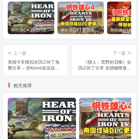
钢铁雄心4 抗战到底全DLC解锁补丁免费分享 1.17最新版2025
钢铁雄心4 | 帝国坟场全DLC解锁补丁免费下载_1.16最新版2025
上一篇
下一篇
美国卡车模拟全DLC补丁免
《猎人：荒野的召唤》全
费分享 – 含Krone农业设备
DLC补丁分享 含猎物喂食器
最新DLC
25年11月最新版
相关推荐