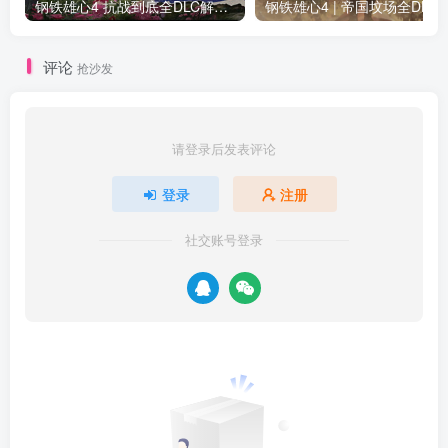
钢铁雄心4 抗战到底全DLC解锁补丁免费分享 1.17最新版2025
钢铁雄心4 | 帝国坟场全DLC解锁补丁免费下载_
评论
抢沙发
请登录后发表评论
登录
注册
社交账号登录