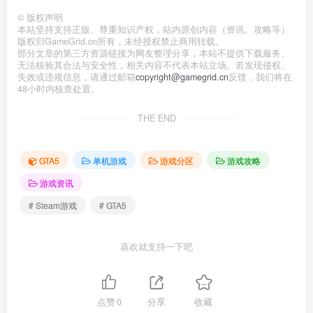
©
版权声明
本站坚持支持正版、尊重知识产权，站内原创内容（资讯、攻略等）
版权归GameGrid.cn所有，未经授权禁止商用转载。
部分文章的第三方资源链接为网友整理分享，本站不提供下载服务、
无法核验其合法与安全性，相关内容不代表本站立场。若发现侵权、
失效或违规信息，请通过邮箱
copyright@gamegrid.cn
反馈，我们将在
48小时内核查处置。
THE END
GTA5
单机游戏
游戏分区
游戏攻略
游戏资讯
# Steam游戏
# GTA5
喜欢就支持一下吧
点赞
0
分享
收藏