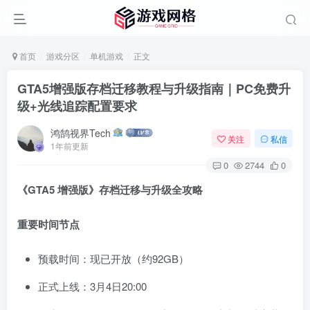
首页
游戏分区
单机游戏
正文
GTA5增强版存档迁移教程与升级指南｜PC免费升
级+光线追踪配置要求
鸿鹄视界Tech
关注
私信
1年前更新
0
2744
0
《GTA5 增强版》存档迁移与升级全攻略
重要时间节点
预载时间：现已开放（约92GB）
正式上线：3月4日20:00