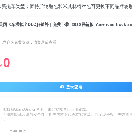
railers 包带来新拖车类型；固特异轮胎包和米其林粉丝包可更换不同品牌轮
此内容为免费资源，请登录后查看
0
￥
登录查看
归GameGrid.cn所有，未经授权禁止商用转载。
、无法核验其合法与安全性，相关内容不代表本站立场。若发现侵权、失效或
处置。
THE END