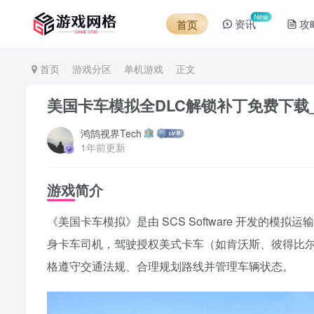
New
资讯
攻
首页
首页
游戏分区
单机游戏
正文
美国卡车模拟全DLC解锁补丁免费下载_2025最新
鸿鹄视界Tech
1年前更新
游戏简介
《美国卡车模拟》是由 SCS Software 开发的模拟运
身卡车司机，驾驶授权美式卡车（如肯沃斯、彼得比
格遵守交通法规、合理规划路线并管理车辆状态。