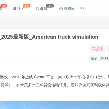
Tips
Form
Shop
略
社区
商城
游戏库
版_American truck simulation
关注
0
56
输游戏，2016 年上线 Steam 平台，为《欧洲卡车模拟 2》续作
尔特等），在全美多州完成货物运输任务。游戏强调真实驾驶体