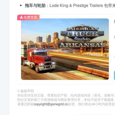
拖车与轮胎
：Lode King & Prestige T
免费资源
©
版权声明
本站坚持支持正版、尊重知识产权，站内原创内容（资讯、攻略等）版权
部分文章的第三方资源链接为网友整理分享，本站不提供下载服务
请通过邮箱
copyright@gamegrid.cn
反馈，我们将在48小时内核查