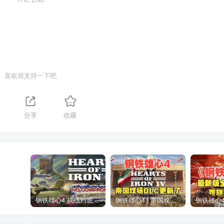
喜欢就支持一下吧
分享
收藏
钢铁雄心4 抗战到底全DLC解锁补丁免费分享 1.17最新版2025
钢铁雄心4 | 帝国坟场全DLC解锁补丁免费下载_1.16最新版2025