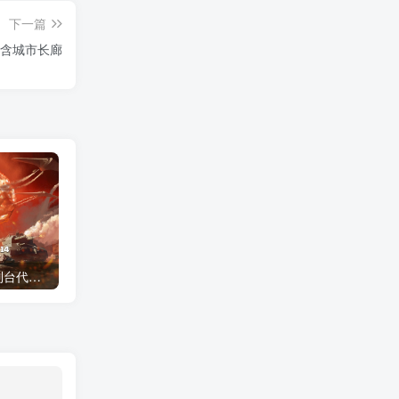
下一篇
| 含城市长廊
《钢铁雄心4》最新控制台代码/作弊码大全汇总 2026最新版
DLC补丁通用使用教程：软件解压文件安装指南 – 必看！