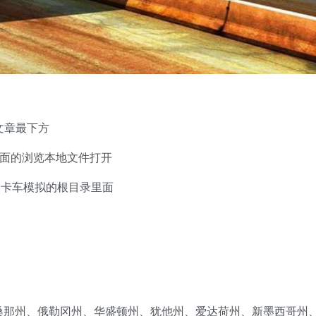
文章最下方
里面的浏览本地文件打开
国卡车模拟的根目录里面
桑那州、俄勒冈州、华盛顿州、犹他州、爱达荷州、新墨西哥州