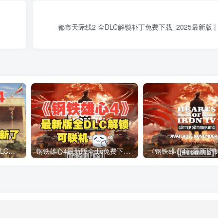
都市天际线2 全DLC解锁补丁免费下载_2025最新版 
钢铁雄心4 | 帝国坟场全DLC解锁补丁免费下载_1.16最新版2025
钢铁雄心4最新版全dlc免费下载1.15.4_以及详细安装教程