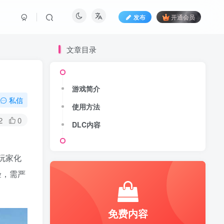
发布
开通会员
文章目录
游戏简介
私信
使用方法
2
0
DLC内容
。玩家化
验，需严
免费内容