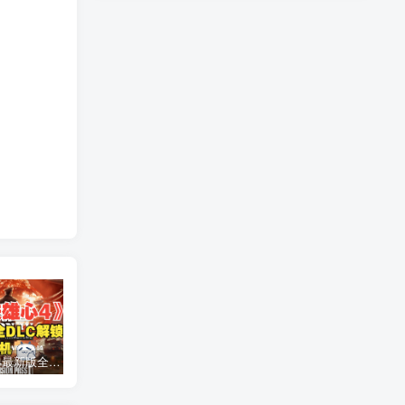
钢铁雄心4最新版全dlc免费下载1.15.4_以及详细安装教程
《钢铁雄心4》最新控制台代码/作弊码大全汇总 2026最新版
【荒野大镖客2】雷霆修改器的安装和卸载详细教程