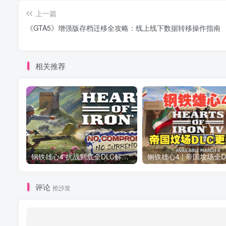
上一篇
《GTA5》增强版存档迁移全攻略：线上线下数据转移操作指南
相关推荐
钢铁雄心4 抗战到底全DLC解锁补丁免费分享 1.17最新版2025
评论
抢沙发