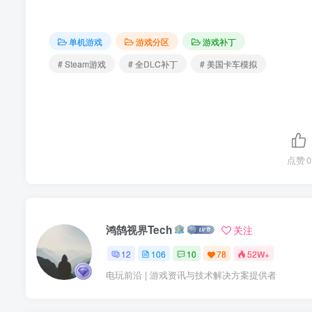
单机游戏
游戏分区
游戏补丁
# Steam游戏
# 全DLC补丁
# 美国卡车模拟
点赞
0
鸿鹄视界Tech
关注
12
106
10
78
52W+
电玩前沿 | 游戏资讯与技术解决方案提供者