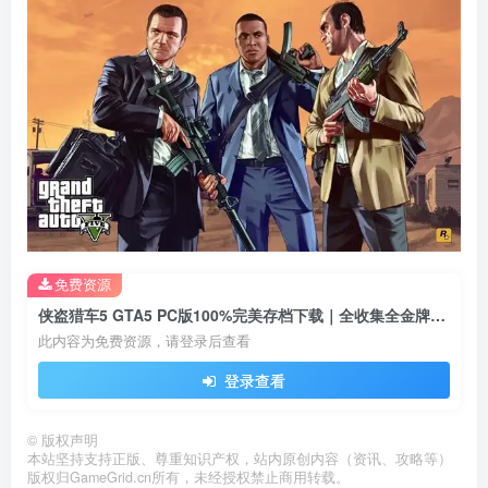
免费资源
侠盗猎车5 GTA5 PC版100%完美存档下载｜全收集全金牌+飞车特技存档使用教程
此内容为免费资源，请登录后查看
登录查看
©
版权声明
本站坚持支持正版、尊重知识产权，站内原创内容（资讯、攻略等）
版权归GameGrid.cn所有，未经授权禁止商用转载。