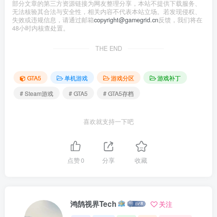
部分文章的第三方资源链接为网友整理分享，本站不提供下载服务、
无法核验其合法与安全性，相关内容不代表本站立场。若发现侵权、
失效或违规信息，请通过邮箱
copyright@gamegrid.cn
反馈，我们将在
48小时内核查处置。
THE END
GTA5
单机游戏
游戏分区
游戏补丁
# Steam游戏
# GTA5
# GTA5存档
喜欢就支持一下吧
点赞
0
分享
收藏
鸿鹄视界Tech
关注