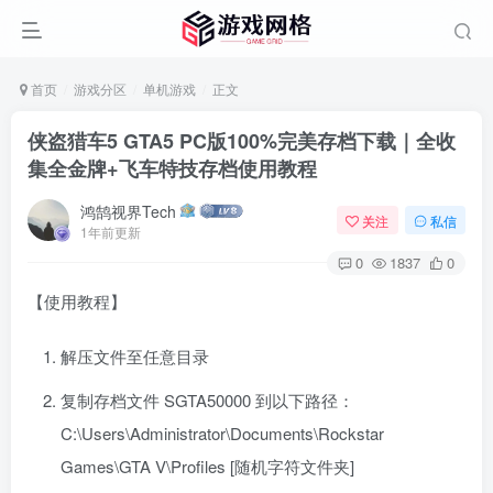
首页
游戏分区
单机游戏
正文
侠盗猎车5 GTA5 PC版100%完美存档下载｜全收
集全金牌+飞车特技存档使用教程
鸿鹄视界Tech
关注
私信
1年前更新
0
1837
0
【使用教程】
解压文件至任意目录
复制存档文件 SGTA50000 到以下路径：
C:\Users\Administrator\Documents\Rockstar
Games\GTA V\Profiles [随机字符文件夹]