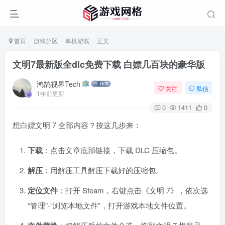
首页
游戏分区
单机游戏
正文
文明7最新版全dlc免费下载 白嫖几百块的豪华版
鸿鹄视界Tech
关注
私信
1年前更新
0
1411
0
想白嫖文明 7 全部内容？按这几步来：
下载
：点击文章底部链接，下载 DLC 压缩包。
解压
：用解压工具解压下载好的压缩包。
定位文件
：打开 Steam，右键点击《文明 7》，依次选
“管理”-“浏览本地文件”，打开游戏本地文件位置。