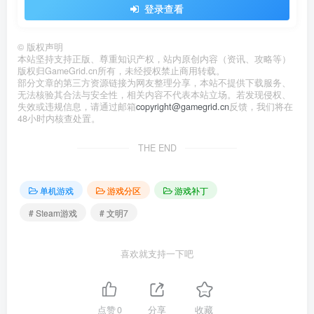
登录查看
©
版权声明
本站坚持支持正版、尊重知识产权，站内原创内容（资讯、攻略等）
版权归GameGrid.cn所有，未经授权禁止商用转载。
部分文章的第三方资源链接为网友整理分享，本站不提供下载服务、
无法核验其合法与安全性，相关内容不代表本站立场。若发现侵权、
失效或违规信息，请通过邮箱
copyright@gamegrid.cn
反馈，我们将在
48小时内核查处置。
THE END
单机游戏
游戏分区
游戏补丁
# Steam游戏
# 文明7
喜欢就支持一下吧
点赞
0
分享
收藏